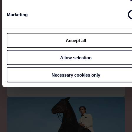
Marketing
Accept all
CALVIN KLEIN
Allow selection
Calvin Klein oslavuje neomezené sebevyjádření. Od
ikonické klasiky až po nové nezbytnosti.
Necessary cookies only