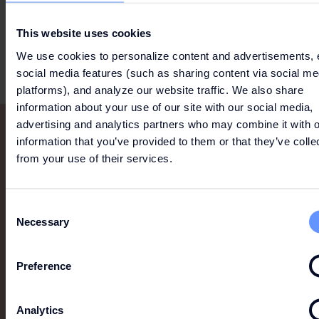
This website uses cookies
We use cookies to personalize content and advertisements, 
social media features (such as sharing content via social me
platforms), and analyze our website traffic. We also share
information about your use of our site with our social media,
advertising and analytics partners who may combine it with o
information that you’ve provided to them or that they’ve colle
from your use of their services.
SOUVISEJÍCÍ ZNAČKY
Consent
Necessary
Selection
Zobrazit vše
Preference
Analytics