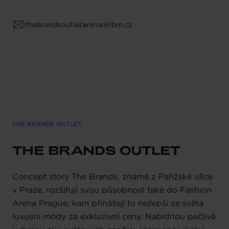
thebrandsoutletarena@lbm.cz
THE BRANDS OUTLET
THE BRANDS OUTLET
Concept story The Brands, známé z Pařížské ulice
v Praze, rozšiřují svou působnost také do Fashion
Arena Prague, kam přinášejí to nejlepší ze světa
luxusní módy za exkluzivní ceny. Nabídnou pečlivě