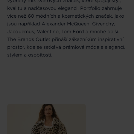
vybraný mix světových značek, které spojují styl,
kvalitu a nadčasovou eleganci. Portfolio zahrnuje
více než 60 módních a kosmetických značek, jako
jsou například Alexander McQueen, Givenchy,
Jacquemus, Valentino, Tom Ford a mnohé další.
The Brands Outlet přináší zákazníkům inspirativní
prostor, kde se setkává prémiová móda s elegancí,
stylem a osobitostí.