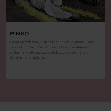
PINKO
PINKO představuje spontánní extravaganci, která
dokáže rozzářit každou ženu takovou elegancí,
stylem a kvalitou, jež je hluboce zakořeněna v
italském charakteru.