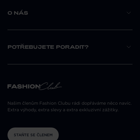
O NÁS
POTŘEBUJETE PORADIT?
Našim členům Fashion Clubu rádi dopřáváme něco navíc.
Extra výhody, extra slevy a extra exkluzivní zážitky.
STAŇTE SE ČLENEM