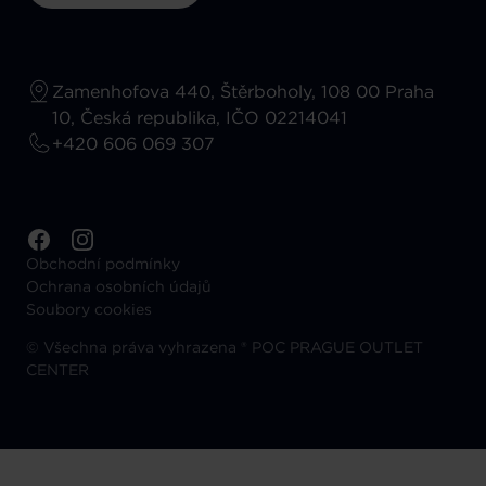
Zamenhofova 440, Štěrboholy, 108 00 Praha
10, Česká republika, IČO 02214041
+420 606 069 307
Obchodní podmínky
Ochrana osobních údajů
Soubory cookies
©
Všechna práva vyhrazena ® POC PRAGUE OUTLET
CENTER