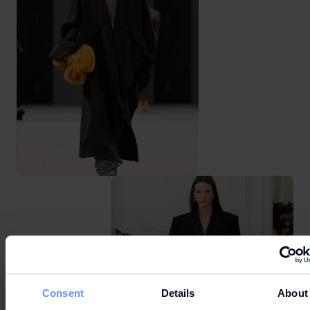
Consent
Details
About