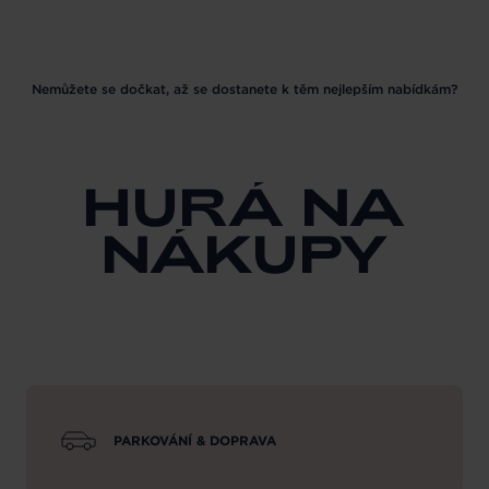
Nemůžete se dočkat, až se dostanete k těm nejlepším nabídkám?
HURÁ NA
NÁKUPY
PARKOVÁNÍ & DOPRAVA