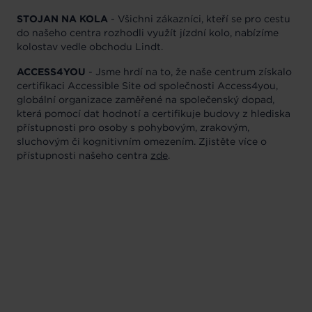
STOJAN NA KOLA
- Všichni zákazníci, kteří se pro cestu
do našeho centra rozhodli využít jízdní kolo, nabízíme
kolostav vedle obchodu Lindt.
ACCESS4YOU
- Jsme hrdí na to, že naše centrum získalo
certifikaci Accessible Site od společnosti Access4you,
globální organizace zaměřené na společenský dopad,
která pomocí dat hodnotí a certifikuje budovy z hlediska
přístupnosti pro osoby s pohybovým, zrakovým,
sluchovým či kognitivním omezením. Zjistěte více o
přístupnosti našeho centra
zde
.