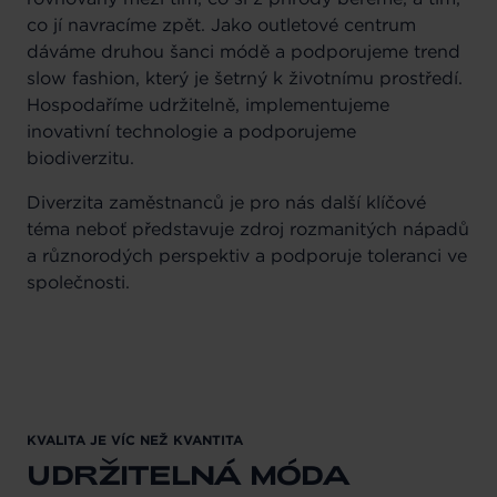
co jí navracíme zpět. Jako outletové centrum
dáváme druhou šanci módě a podporujeme trend
slow fashion, který je šetrný k životnímu prostředí.
Hospodaříme udržitelně, implementujeme
inovativní technologie a podporujeme
biodiverzitu.
Diverzita zaměstnanců je pro nás další klíčové
téma neboť představuje zdroj rozmanitých nápadů
a různorodých perspektiv a podporuje toleranci ve
společnosti.
KVALITA JE VÍC NEŽ KVANTITA
UDRŽITELNÁ MÓDA