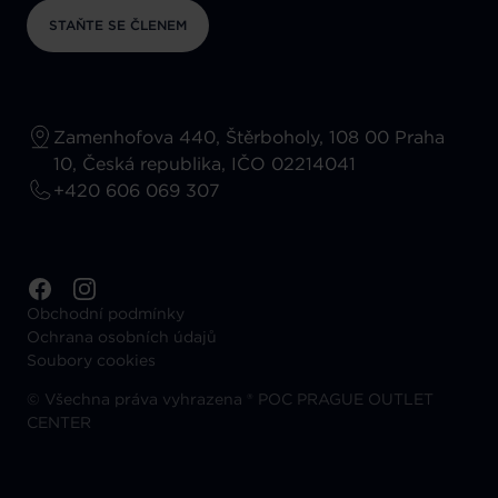
STAŇTE SE ČLENEM
Zamenhofova 440, Štěrboholy, 108 00 Praha
10, Česká republika, IČO 02214041
+420 606 069 307
Obchodní podmínky
Ochrana osobních údajů
Soubory cookies
©
Všechna práva vyhrazena ® POC PRAGUE OUTLET
CENTER