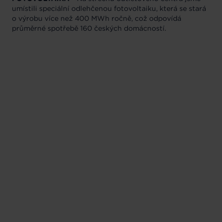
umístili speciální odlehčenou fotovoltaiku, která se stará
o výrobu více než 400 MWh ročně, což odpovídá
průměrné spotřebě 160 českých domácností.