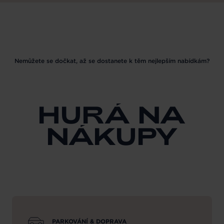
Nemůžete se dočkat, až se dostanete k těm nejlepším nabídkám?
HURÁ NA
NÁKUPY
PARKOVÁNÍ & DOPRAVA