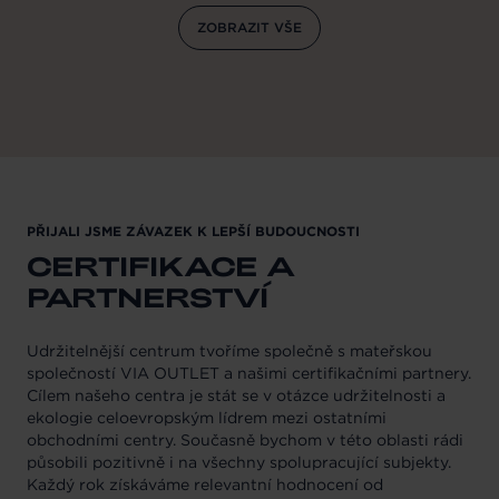
ZOBRAZIT VŠE
PŘIJALI JSME ZÁVAZEK K LEPŠÍ BUDOUCNOSTI
CERTIFIKACE A
PARTNERSTVÍ
Udržitelnější centrum tvoříme společně s mateřskou
společností VIA OUTLET a našimi certifikačními partnery.
Cílem našeho centra je stát se v otázce udržitelnosti a
ekologie celoevropským lídrem mezi ostatními
obchodními centry. Současně bychom v této oblasti rádi
působili pozitivně i na všechny spolupracující subjekty.
Každý rok získáváme relevantní hodnocení od