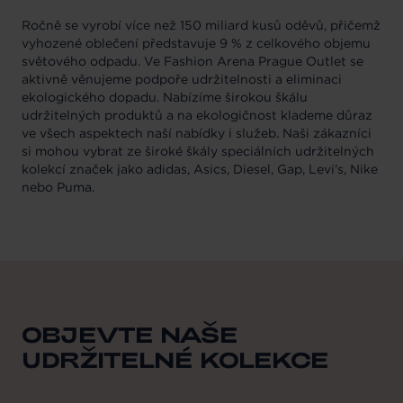
Ročně se vyrobí více než 150 miliard kusů oděvů, přičemž
vyhozené oblečení představuje 9 % z celkového objemu
světového odpadu. Ve Fashion Arena Prague Outlet se
aktivně věnujeme podpoře udržitelnosti a eliminaci
ekologického dopadu. Nabízíme širokou škálu
udržitelných produktů a na ekologičnost klademe důraz
ve všech aspektech naší nabídky i služeb. Naši zákazníci
si mohou vybrat ze široké škály speciálních udržitelných
kolekcí značek jako adidas, Asics, Diesel, Gap, Levi’s, Nike
nebo Puma.
OBJEVTE NAŠE
UDRŽITELNÉ KOLEKCE