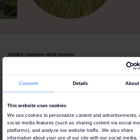
TŘÍDĚNÍ ZNAMENÁ MÉNĚ ODPADU
HOSPODAŘENÍ S
ODPADEM
Consent
Details
About
ODPADOVÝ DVŮR
- Důsledně dbáme na to, aby odpad,
který naše centrum vyprodukuje, zamířil na recyklační
linku. Využíváme vlastní odpadový dvůr, do nějž putuje v
This website uses cookies
připravených pytlích separovaný odpad z jednotlivých
prodejen a odpad vyprodukovaný při provozu centra.
We use cookies to personalize content and advertisements, 
social media features (such as sharing content via social me
TŘÍDÍME 8 DRUHŮ ODPADU
- Třídíme vše od bioodpadu,
platforms), and analyze our website traffic. We also share
který se zpracovává v našem kompostéru, přes papír,
plast, sklo, konzervy, směs až po textil. Díky tomu se
information about your use of our site with our social media,