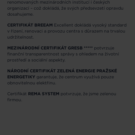
renomovaných mezinárodních institucí i českých
organizací – což dokládá, že svých předsevzetí opravdu
dosahujeme.
CERTIFIKÁT BREEAM
Excellent dokládá vysoký standard
v řízení, renovaci a provozu centra s důrazem na trvalou
udržitelnost.
MEZINÁRODNÍ CERTIFIKÁT GRESB *****
potvrzuje
finanční transparentnost správy s ohledem na životní
prostředí a sociální aspekty.
NÁRODNÍ CERTIFIKÁT ZELENÁ ENERGIE PRAŽSKÉ
ENERGETIKY
garantuje, že centrum využívá pouze
obnovitelnou elektřinu.
Certifikát
REMA SYSTEM
potvrzuje, že jsme zelenou
firmou.