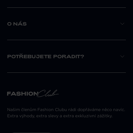
O NÁS
POTŘEBUJETE PORADIT?
Našim členům Fashion Clubu rádi dopřáváme něco navíc.
Extra výhody, extra slevy a extra exkluzivní zážitky.