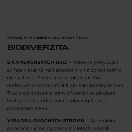
VYTVÁŘÍME PODMÍNKY PRO PESTRÝ ŽIVOT
BIODIVERZITA
6 KAMERUNSKÝCH OVCÍ
– Volně se pohybující
zvířata v krajině mají zásadní vliv na zdraví celého
ekosystému. Proto jsme do okolí našeho
outletového centra umístili pět kamerunských ovcí.
Tyto ovce spásáním trávy přispívají ke zlepšení
kvality půdy a udržování okolní vegetace v
přirozeném stavu.
VÝSADBA OVOCNÝCH STROMŮ
- Na okolních
pozemcích jsme v posledních letech vysadili