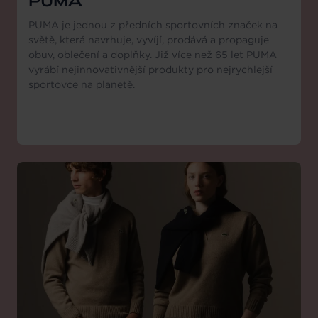
PUMA
PUMA je jednou z předních sportovních značek na
světě, která navrhuje, vyvíjí, prodává a propaguje
obuv, oblečení a doplňky. Již více než 65 let PUMA
vyrábí nejinnovativnější produkty pro nejrychlejší
sportovce na planetě.