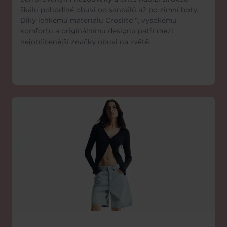
škálu pohodlné obuvi od sandálů až po zimní boty.
Díky lehkému materiálu Croslite™, vysokému
komfortu a originálnímu designu patří mezi
nejoblíbenější značky obuvi na světě.