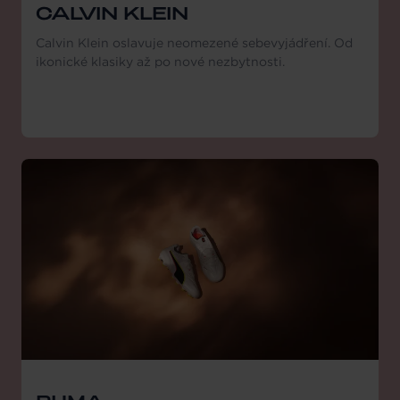
CALVIN KLEIN
Calvin Klein oslavuje neomezené sebevyjádření. Od
ikonické klasiky až po nové nezbytnosti.