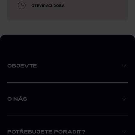
OTEVÍRACÍ DOBA
OBJEVTE
O NÁS
POTŘEBUJETE PORADIT?