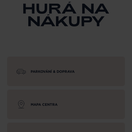
HURÁ NA
NÁKUPY
PARKOVÁNÍ & DOPRAVA
MAPA CENTRA