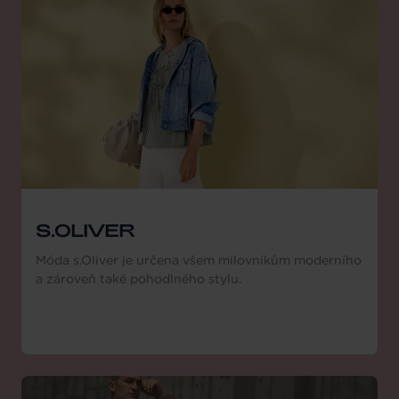
S.OLIVER
Móda s.Oliver je určena všem milovníkům moderního
a zároveň také pohodlného stylu.