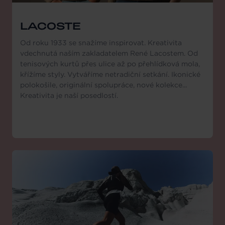
LACOSTE
Od roku 1933 se snažíme inspirovat. Kreativita
vdechnutá naším zakladatelem René Lacostem. Od
tenisových kurtů přes ulice až po přehlídková mola,
křížíme styly. Vytváříme netradiční setkání. Ikonické
polokošile, originální spolupráce, nové kolekce...
Kreativita je naší posedlostí.