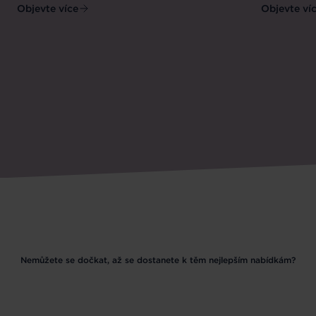
Objevte více
Objevte ví
Nemůžete se dočkat, až se dostanete k těm nejlepším nabídkám?