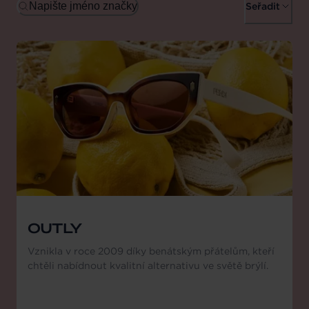
Napište jméno značky
Seřadit
OUTLY
Vznikla v roce 2009 díky benátským přátelům, kteří
chtěli nabídnout kvalitní alternativu ve světě brýlí.