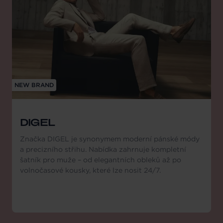
NEW BRAND
DIGEL
Značka DIGEL je synonymem moderní pánské módy
a precizního střihu. Nabídka zahrnuje kompletní
šatník pro muže – od elegantních obleků až po
volnočasové kousky, které lze nosit 24/7.