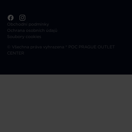
Obchodní podmínky
Ochrana osobních údajů
Soubory cookies
©
Všechna práva vyhrazena ® POC PRAGUE OUTLET
CENTER