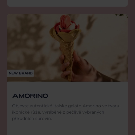
NEW BRAND
AMORINO
Objevte autentické italské gelato Amorino ve tvaru
ikonické růže, vyráběné z pečlivě vybraných
přírodních surovin.