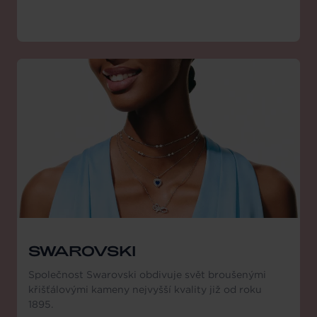
SWAROVSKI
Společnost Swarovski obdivuje svět broušenými
křišťálovými kameny nejvyšší kvality již od roku
1895.