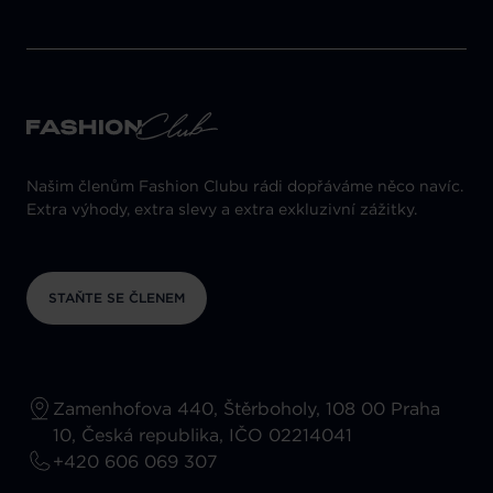
Našim členům Fashion Clubu rádi dopřáváme něco navíc.
Extra výhody, extra slevy a extra exkluzivní zážitky.
STAŇTE SE ČLENEM
Zamenhofova 440, Štěrboholy, 108 00 Praha
10, Česká republika, IČO 02214041
+420 606 069 307