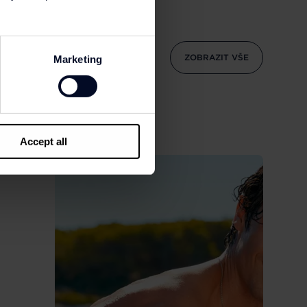
ZOBRAZIT VŠE
Marketing
Accept all
 I DO VÍRU