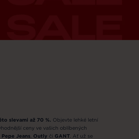
éto slevami až 70 %.
Objevte lehké letní
výhodnější ceny ve vašich oblíbených
Pepe Jeans
,
Outly
či
GANT
. Ať už se