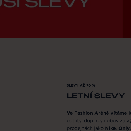
SLEVY AŽ 70 %
LETNÍ SLEVY
Ve Fashion Aréně vítáme l
outfity, doplňky i obuv za 
prodejnách jako
Nike
,
Only
,