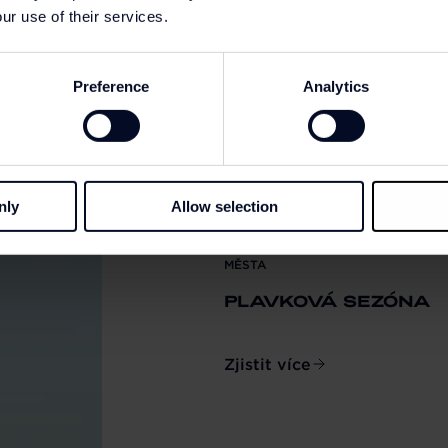
ur use of their services.
Preference
Analytics
nly
Allow selection
PLAVKY, KTERÉ VYNESETE NA PLÁŽ
MĚSTA
PLAVKOVÁ SEZÓNA
Zjistit více