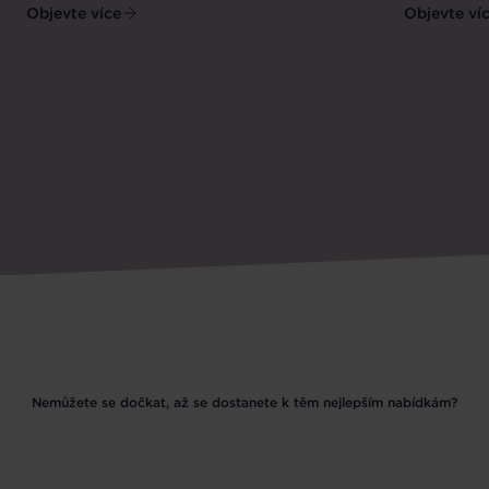
Objevte více
Objevte ví
Nemůžete se dočkat, až se dostanete k těm nejlepším nabídkám?