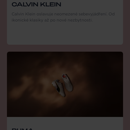
CALVIN KLEIN
Calvin Klein oslavuje neomezené sebevyjádření. Od
ikonické klasiky až po nové nezbytnosti.