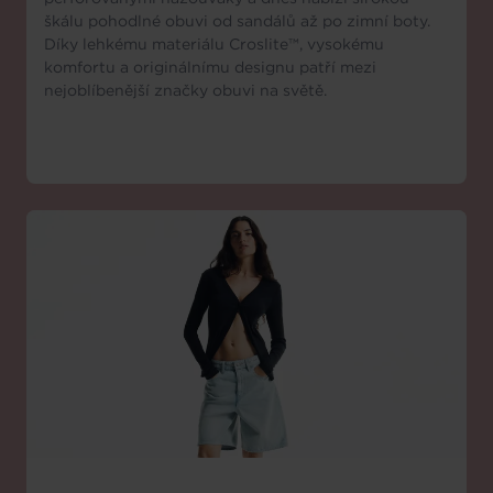
škálu pohodlné obuvi od sandálů až po zimní boty.
Díky lehkému materiálu Croslite™, vysokému
komfortu a originálnímu designu patří mezi
nejoblíbenější značky obuvi na světě.