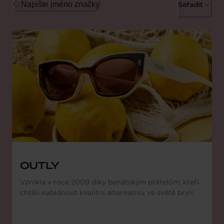
Napište jméno značky
Seřadit
OUTLY
Vznikla v roce 2009 díky benátským přátelům, kteří
chtěli nabídnout kvalitní alternativu ve světě brýlí.