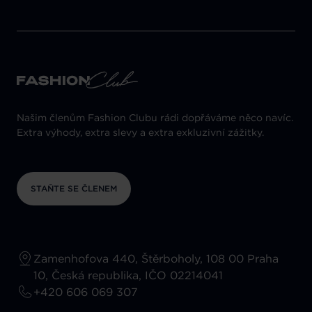
Našim členům Fashion Clubu rádi dopřáváme něco navíc.
Extra výhody, extra slevy a extra exkluzivní zážitky.
STAŇTE SE ČLENEM
Zamenhofova 440, Štěrboholy, 108 00 Praha
10, Česká republika, IČO 02214041
+420 606 069 307