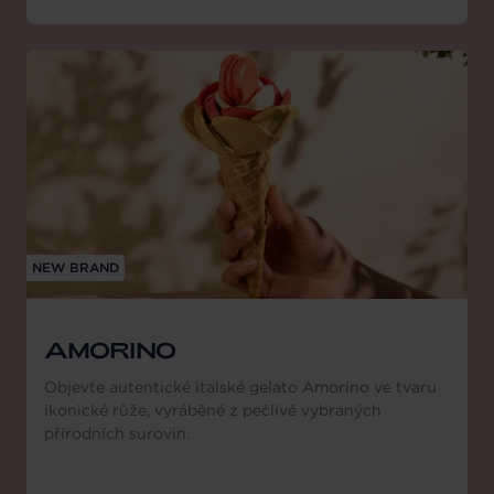
NEW BRAND
AMORINO
Objevte autentické italské gelato Amorino ve tvaru
ikonické růže, vyráběné z pečlivě vybraných
přírodních surovin.