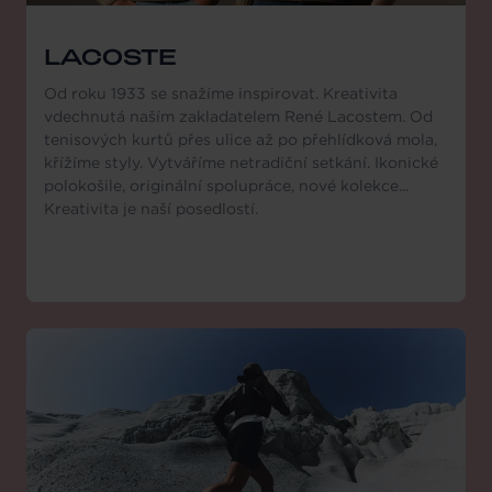
LACOSTE
Od roku 1933 se snažíme inspirovat. Kreativita
vdechnutá naším zakladatelem René Lacostem. Od
tenisových kurtů přes ulice až po přehlídková mola,
křížíme styly. Vytváříme netradiční setkání. Ikonické
polokošile, originální spolupráce, nové kolekce...
Kreativita je naší posedlostí.