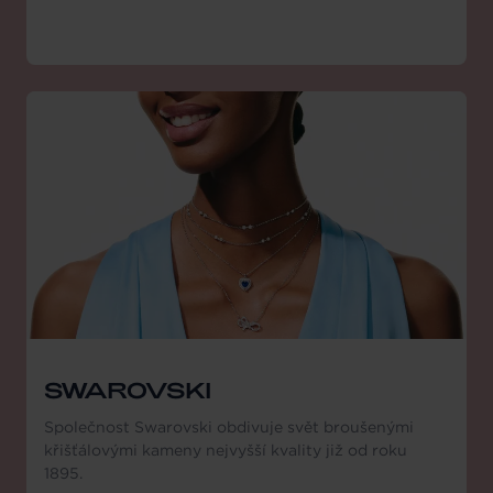
SWAROVSKI
Společnost Swarovski obdivuje svět broušenými
křišťálovými kameny nejvyšší kvality již od roku
1895.