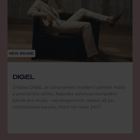
NEW BRAND
DIGEL
Značka DIGEL je synonymem moderní pánské módy
a precizního střihu. Nabídka zahrnuje kompletní
šatník pro muže – od elegantních obleků až po
volnočasové kousky, které lze nosit 24/7.