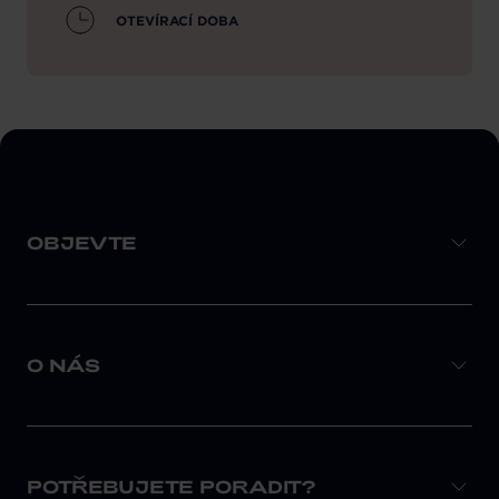
OTEVÍRACÍ DOBA
OBJEVTE
O NÁS
POTŘEBUJETE PORADIT?