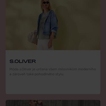
S.OLIVER
Móda s.Oliver je určena všem milovníkům moderního
a zároveň také pohodlného stylu.