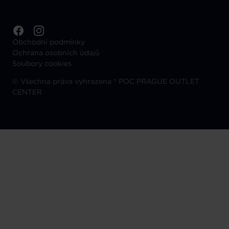
Obchodní podmínky
Ochrana osobních údajů
Soubory cookies
©
Všechna práva vyhrazena ® POC PRAGUE OUTLET
CENTER