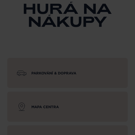
HURÁ NA
NÁKUPY
PARKOVÁNÍ & DOPRAVA
MAPA CENTRA