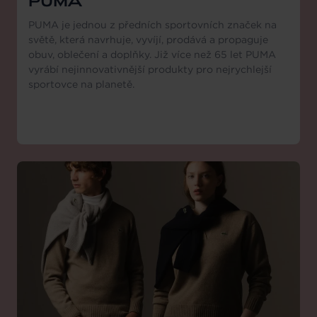
PUMA
PUMA je jednou z předních sportovních značek na
světě, která navrhuje, vyvíjí, prodává a propaguje
obuv, oblečení a doplňky. Již více než 65 let PUMA
vyrábí nejinnovativnější produkty pro nejrychlejší
sportovce na planetě.