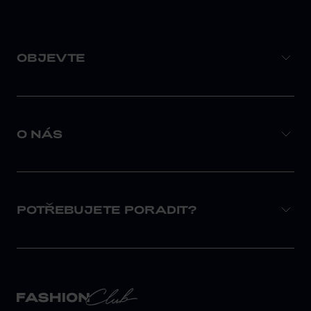
OBJEVTE
O NÁS
POTŘEBUJETE PORADIT?