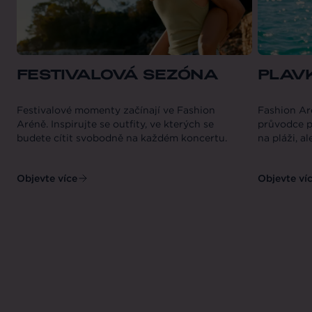
FESTIVALOVÁ SEZÓNA
PLAV
Festivalové momenty začínají ve Fashion
Fashion Ar
Aréně. Inspirujte se outfity, ve kterých se
průvodce pl
budete cítit svobodně na každém koncertu.
na pláži, al
Objevte více
Objevte ví