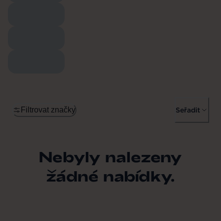
Filtrovat značky
Seřadit
Nebyly nalezeny
žádné nabídky.