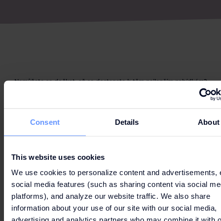
Nemůžete se dočkat, až se dostanete k těm nejlepším nabídkám?
Consent
Details
About
HURÁ NA
NÁKUPY
This website uses cookies
We use cookies to personalize content and advertisements, 
social media features (such as sharing content via social me
platforms), and analyze our website traffic. We also share
information about your use of our site with our social media,
advertising and analytics partners who may combine it with o